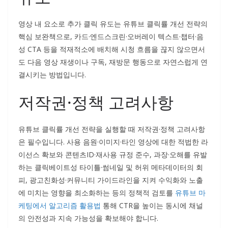
영상 내 요소로 추가 클릭 유도는 유튜브 클릭률 개선 전략의
핵심 보완책으로, 카드·엔드스크린·오버레이 텍스트·챕터·음
성 CTA 등을 적재적소에 배치해 시청 흐름을 끊지 않으면서
도 다음 영상 재생이나 구독, 재방문 행동으로 자연스럽게 연
결시키는 방법입니다.
저작권·정책 고려사항
유튜브 클릭률 개선 전략을 실행할 때 저작권·정책 고려사항
은 필수입니다. 사용 음원·이미지·타인 영상에 대한 적법한 라
이선스 확보와 콘텐츠ID·재사용 규정 준수, 과장·오해를 유발
하는 클릭베이트성 타이틀·썸네일 및 허위 메타데이터의 회
피, 광고친화성·커뮤니티 가이드라인을 지켜 수익화와 노출
에 미치는 영향을 최소화하는 등의 정책적 검토를
유튜브 마
케팅에서 알고리즘 활용법
통해 CTR을 높이는 동시에 채널
의 안전성과 지속 가능성을 확보해야 합니다.