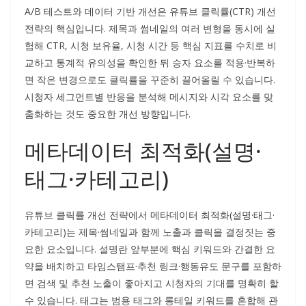
A/B 테스트와 데이터 기반 개선은 유튜브 클릭률(CTR) 개선
전략의 핵심입니다. 제목과 썸네일의 여러 변형을 동시에 실
험해 CTR, 시청 보유율, 시청 시간 등 핵심 지표를 수치로 비
교하고 통계적 유의성을 확인한 뒤 승자 요소를 적용·반복하
면 작은 변경으로도 클릭률을 꾸준히 끌어올릴 수 있습니다.
시청자 세그먼트별 반응을 분석해 메시지와 시각 요소를 맞
춤화하는 것도 중요한 개선 방향입니다.
메타데이터 최적화(설명·
태그·카테고리)
유튜브 클릭률 개선 전략에서 메타데이터 최적화(설명·태그·
카테고리)는 제목·썸네일과 함께 노출과 클릭을 결정짓는 중
요한 요소입니다. 설명란 앞부분에 핵심 키워드와 간결한 요
약을 배치하고 타임스탬프·추천 링크·행동유도 문구를 포함하
면 검색 및 추천 노출이 좋아지고 시청자의 기대를 명확히 할
수 있습니다. 태그는 범용 태그와 롱테일 키워드를 혼합해 관