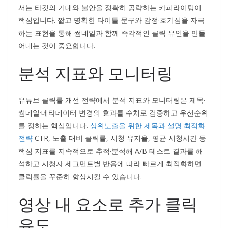
서는 타깃의 기대와 불안을 정확히 공략하는 카피라이팅이
핵심입니다. 짧고 명확한 타이틀 문구와 감정·호기심을 자극
하는 표현을 통해 썸네일과 함께 즉각적인 클릭 유인을 만들
어내는 것이 중요합니다.
분석 지표와 모니터링
유튜브 클릭률 개선 전략에서 분석 지표와 모니터링은 제목·
썸네일·메타데이터 변경의 효과를 수치로 검증하고 우선순위
를 정하는 핵심입니다.
상위노출을 위한 제목과 설명 최적화
전략
CTR, 노출 대비 클릭률, 시청 유지율, 평균 시청시간 등
핵심 지표를 지속적으로 추적·분석해 A/B 테스트 결과를 해
석하고 시청자 세그먼트별 반응에 따라 빠르게 최적화하면
클릭률을 꾸준히 향상시킬 수 있습니다.
영상 내 요소로 추가 클릭
유도