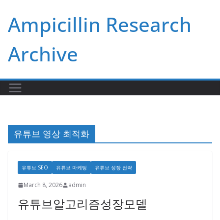
Skip
Ampicillin Research
to
content
Archive
유튜브 영상 최적화
유튜브 SEO
유튜브 마케팅
유튜브 성장 전략
March 8, 2026
admin
유튜브알고리즘성장모델